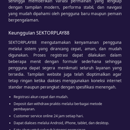
sehingga memberikan variasi permainan yang lengkap
dengan tampilan modern, performa stabil, dan navigasi
yang mudah dipahami oleh pengguna baru maupun pemain
berpengalaman.
Keunggulan SEKTORPLAY88
SEKTORPLAY88 mengutamakan kenyamanan pengguna
melalui sistem yang dirancang cepat, aman, dan mudah
digunakan. Proses registrasi dapat dilakukan dalam
beberapa menit dengan formulir sederhana sehingga
pengguna dapat segera menikmati seluruh layanan yang
tersedia. Tampilan website juga telah dioptimalkan agar
tetap ringan ketika diakses menggunakan koneksi internet
standar maupun perangkat dengan spesifikasi menengah.
Registrasi akun cepat dan mudah.
Deposit dan withdraw praktis melalui berbagai metode
pembayaran.
Customer service online 24 jam setiap hari.
Dapat diakses melalui Android, iPhone, tablet, dan desktop.
Satu akun untuk seluruh kategori permainan.