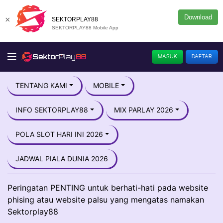
Download
×
SEKTORPLAY88
SEKTORPLAY88 Mobile App
MASUK
DAFTAR
TENTANG KAMI
MOBILE
INFO SEKTORPLAY88
MIX PARLAY 2026
POLA SLOT HARI INI 2026
JADWAL PIALA DUNIA 2026
Peringatan PENTING untuk berhati-hati pada website
phising atau website palsu yang mengatas namakan
Sektorplay88